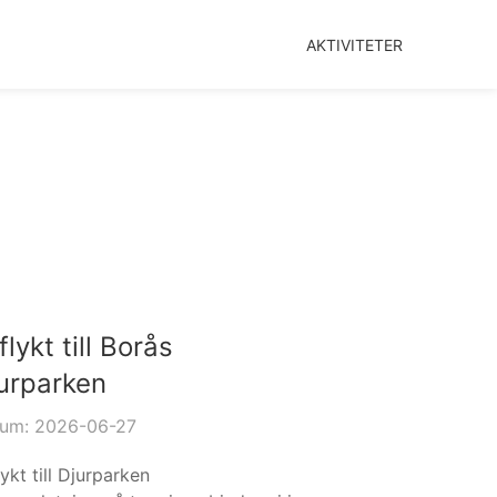
AKTIVITETER
flykt till Borås
urparken
um: 2026-06-27
lykt till Djurparken