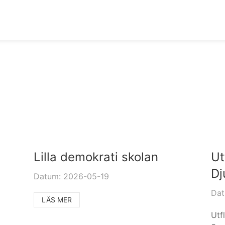
Lilla demokrati skolan
Ut
Dj
Datum: 2026-05-19
Dat
LÄS MER
Utf